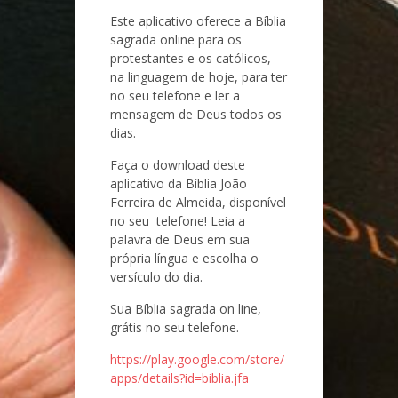
Este aplicativo oferece a Bíblia
sagrada online para os
protestantes e os católicos,
na linguagem de hoje, para ter
no seu telefone e ler a
mensagem de Deus todos os
dias.
Faça o download deste
aplicativo da Bíblia João
Ferreira de Almeida, disponível
no seu telefone! Leia a
palavra de Deus em sua
própria língua e escolha o
versículo do dia.
Sua Bíblia sagrada on line,
grátis no seu telefone.
https://play.google.com/store/
apps/details?id=biblia.jfa