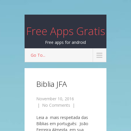
Free Apps Gratis
Free apps for android
Go To...
Biblia JFA
November 10, 2016
|
No Comments
|
Leia a mais respeitada das
Bíblias em português: João
Ferreira Almeida, em sua