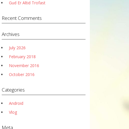
Gud Er Altid Trofast
Recent Comments
Archives
July 2026
February 2018
November 2016
October 2016
Categories
Android
Vlog
Meta