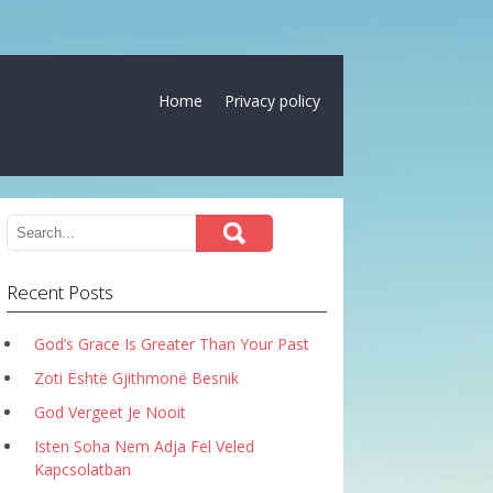
Home
Privacy policy
Recent Posts
God’s Grace Is Greater Than Your Past
Zoti Është Gjithmonë Besnik
God Vergeet Je Nooit
Isten Soha Nem Adja Fel Veled
Kapcsolatban