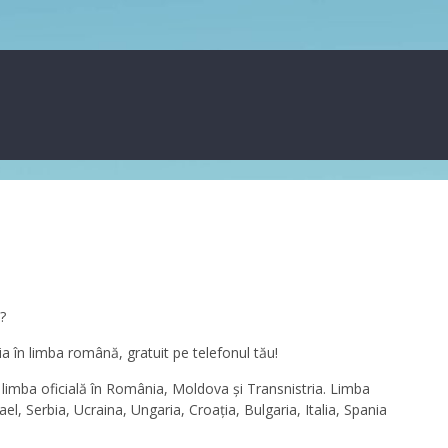
?
ia în limba română, gratuit pe telefonul tău!
 limba oficială în România, Moldova și Transnistria. Limba
el, Serbia, Ucraina, Ungaria, Croația, Bulgaria, Italia, Spania