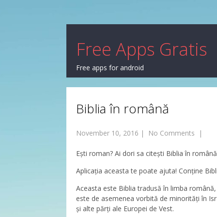
Free Apps Gratis
Free apps for android
Biblia în română
November 10, 2016
|
No Comments
|
Ești roman? Ai dori sa citești Biblia în română
Aplicația aceasta te poate ajuta! Conține Bibl
Aceasta este Biblia tradusă în limba română,
este de asemenea vorbită de minorități în Isra
și alte părți ale Europei de Vest.