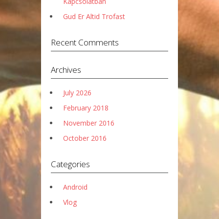
Kapcsolatban
Gud Er Altid Trofast
Recent Comments
Archives
July 2026
February 2018
November 2016
October 2016
Categories
Android
Vlog