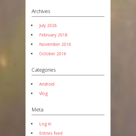
Archives
July 2026
February 2018
November 2016
October 2016
Categories
Android
Vlog
Meta
Log in
Entries feed