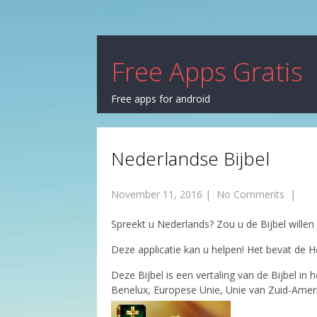
Free Apps Gratis
Free apps for android
Nederlandse Bijbel
November 11, 2016
|
No Comments
|
Spreekt u Nederlands? Zou u de Bijbel willen 
Deze applicatie kan u helpen! Het bevat de He
Deze Bijbel is een vertaling van de Bijbel in h
Benelux, Europese Unie, Unie van Zuid-Ameri