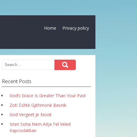
Home
Privacy policy
Recent Posts
God’s Grace Is Greater Than Your Past
Zoti Është Gjithmonë Besnik
God Vergeet Je Nooit
Isten Soha Nem Adja Fel Veled
Kapcsolatban