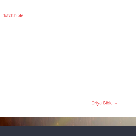
=dutch.bible
Oriya Bible
→