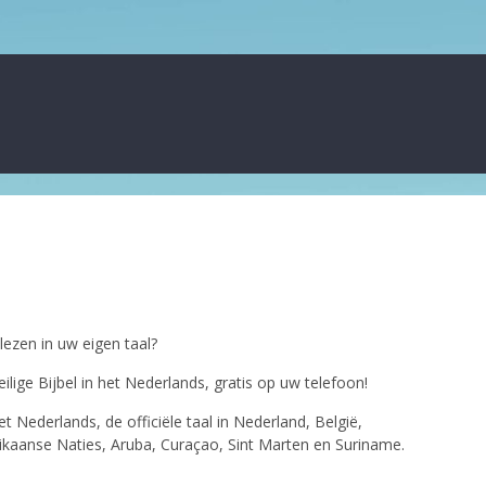
lezen in uw eigen taal?
ilige Bijbel in het Nederlands, gratis op uw telefoon!
et Nederlands, de officiële taal in Nederland, België,
kaanse Naties, Aruba, Curaçao, Sint Marten en Suriname.