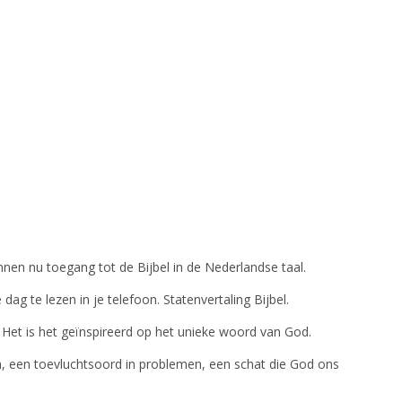
en nu toegang tot de Bijbel in de Nederlandse taal.
 dag te lezen in je telefoon. Statenvertaling Bijbel.
Het is het geïnspireerd op het unieke woord van God.
n, een toevluchtsoord in problemen, een schat die God ons