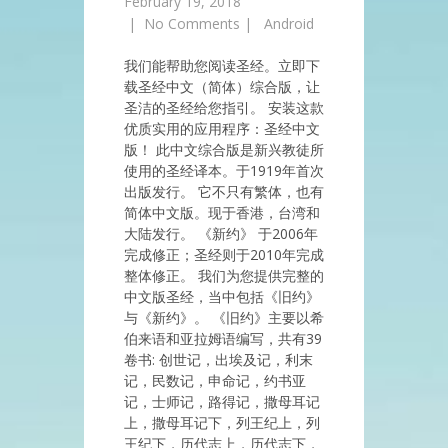
February 19, 2018
|
No Comments
|
Android
我们能帮助您阅读圣经。立即下
载圣经中文（简体）综合版，让
圣洁的圣经给您指引。 安装这款
优质实用的应用程序：圣经中文
版！ 此中文综合版是新兴教徒所
使用的圣经译本。于1919年首次
出版发行。 它不只有繁体，也有
简体中文版。现于香港，台湾和
大陆发行。 《新约》 于2006年
完成修正；圣经则于2010年完成
整体修正。 我们为您提供完整的
中文版圣经，当中包括《旧约》
与《新约》。 《旧约》主要以希
伯来语和亚拉姆语编写，共有39
卷书: 创世记，出埃及记，利末
记，民数记，申命记，约书亚
记，士师记，路得记，撒母耳记
上，撒母耳记下，列王纪上，列
王纪下，历代志上，历代志下，