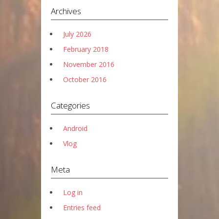
Archives
July 2026
February 2018
November 2016
October 2016
Categories
Android
Vlog
Meta
Log in
Entries feed